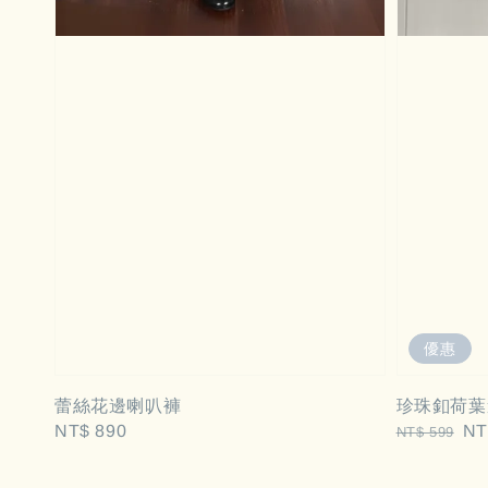
優惠
蕾絲花邊喇叭褲
珍珠釦荷葉邊
Regular
NT$ 890
Regular
Sa
NT
NT$ 599
price
price
pri