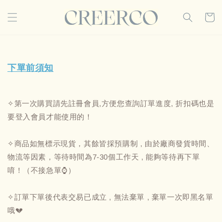
下單前須知
✧第一次購買請先註冊會員,方便您查詢訂單進度, 折扣碼也是
要登入會員才能使用的！
✧商品如無標示現貨，其餘皆採預購制 , 由於廠商發貨時間、
物流等因素，等待時間為7-30個工作天 , 能夠等待再下單
唷！（不接急單⌚️）
✧訂單下單後代表交易已成立 , 無法棄單 , 棄單一次即黑名單
哦💔