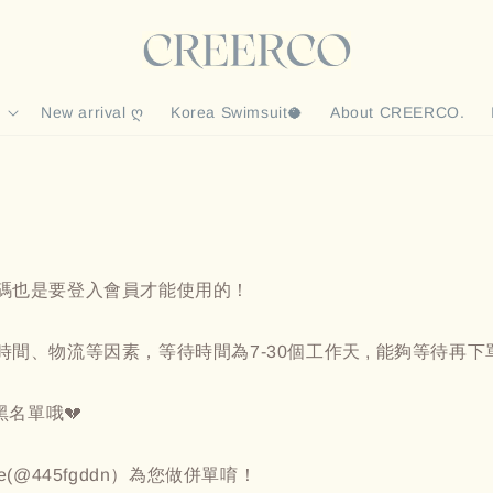
New arrival ღ
Korea Swimsuit🥥
About CREERCO.
扣碼也是要登入會員才能使用的！
間、物流等因素，等待時間為7-30個工作天 , 能夠等待再下
黑名單哦💔
(@445fgddn）為您做併單唷！