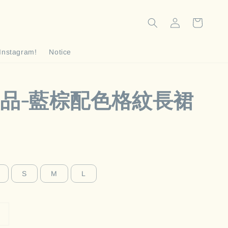
Instagram!
Notice
品-藍棕配色格紋長裙
S
M
L