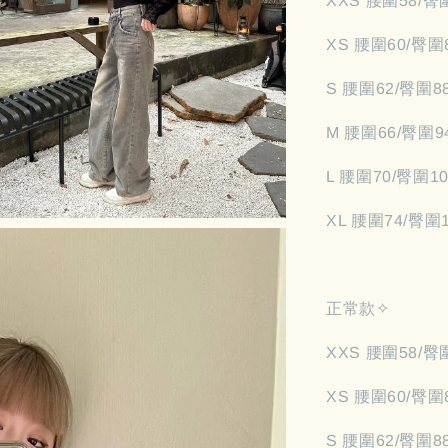
XXS 腰圍58/臀
XS 腰圍60/臀圍
S 腰圍62/臀圍8
M 腰圍66/臀圍9
L 腰圍70/臀圍1
XL 腰圍74/臀圍
正常款✧
XXS 腰圍58/臀
XS 腰圍60/臀圍
S 腰圍62/臀圍8