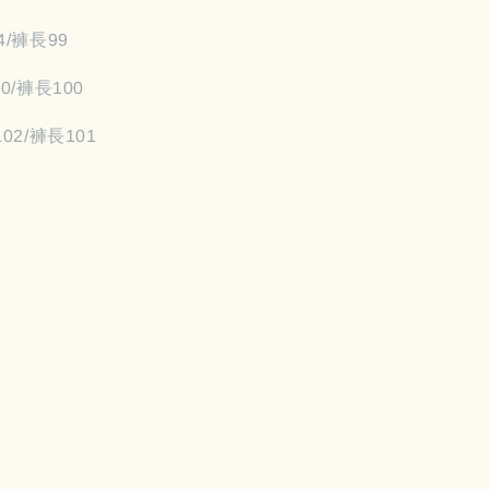
4/褲長99
0/褲長100
102/褲長101