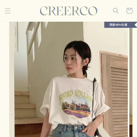
現貨48hr出貨