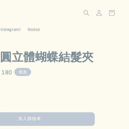
Instagram!
Notice
橢圓立體蝴蝶結髮夾
e
 180
優惠
e
加入購物車