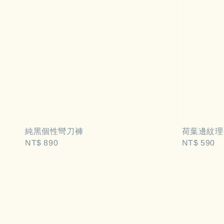
純黑個性彎刀褲
荷葉邊紋理長
Regular
NT$ 890
Regular
NT$ 590
price
price