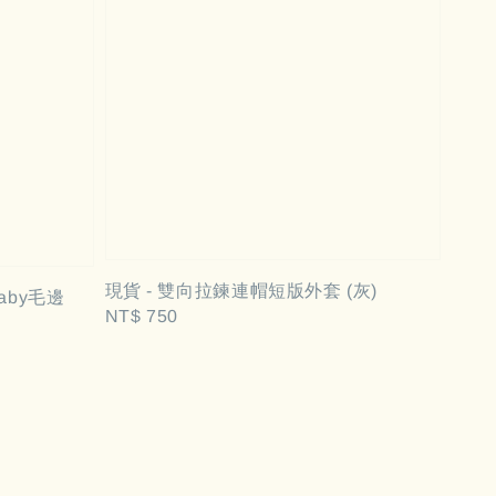
現貨 - 雙向拉鍊連帽短版外套 (灰)
 baby毛邊
Regular
NT$ 750
price