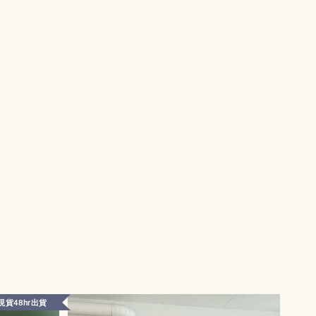
現貨48hr出貨