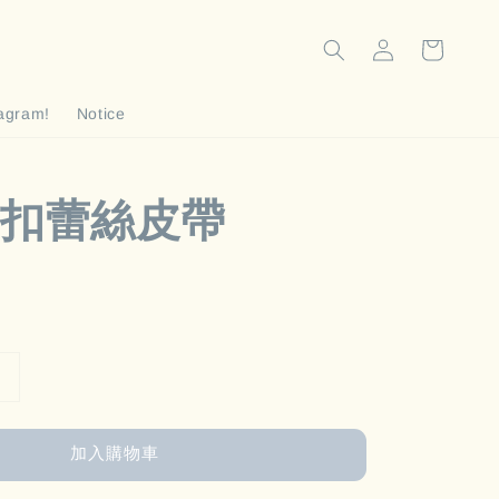
tagram!
Notice
扣蕾絲皮帶
加入購物車