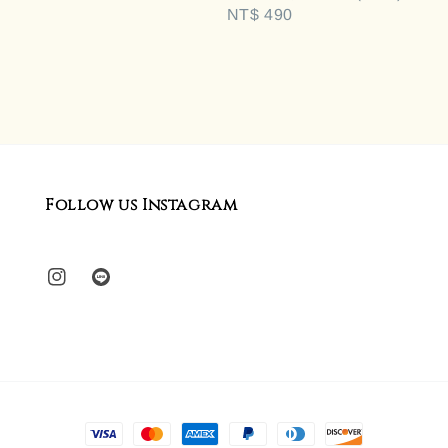
Regular
NT$ 490
price
Follow us Instagram