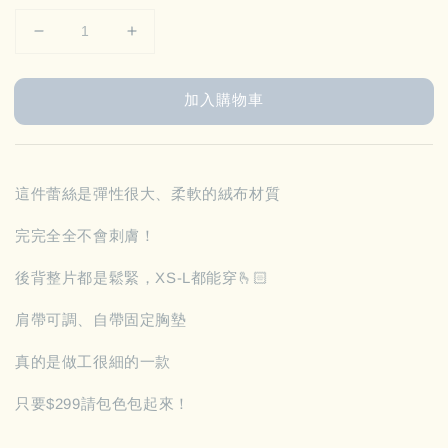
加入購物車
這件蕾絲是彈性很大、柔軟的絨布材質
完完全全不會刺膚！
後背整片都是鬆緊，XS-L都能穿🫰🏻
肩帶可調、自帶固定胸墊
真的是做工很細的一款
只要$299請包色包起來！