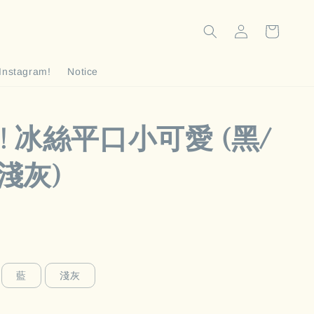
Instagram!
Notice
! 冰絲平口小可愛 (黑/
淺灰)
藍
淺灰