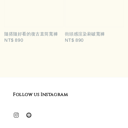
隨搭隨好看的復古直筒寬褲
街頭感渲染刷破寬褲
Regular
NT$ 890
Regular
NT$ 890
price
price
Follow us Instagram