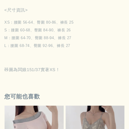
<尺寸資訊>
XS：腰圍 56-64、臀圍 80-86、褲長 25
S：腰圍 60-68、臀圍 84-90、褲長 26
M：腰圍 64-70、臀圍 88-94、褲長 27
L：腰圍 68-74、臀圍 92-96、褲長 27
🧸圖為闆娘151/37實著XS！
您可能也喜歡