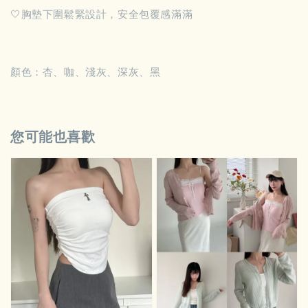
🤍胸墊下圍鬆緊設計，安全包覆感滿滿
顏色：杏、咖、淺灰、深灰、黑
您可能也喜歡