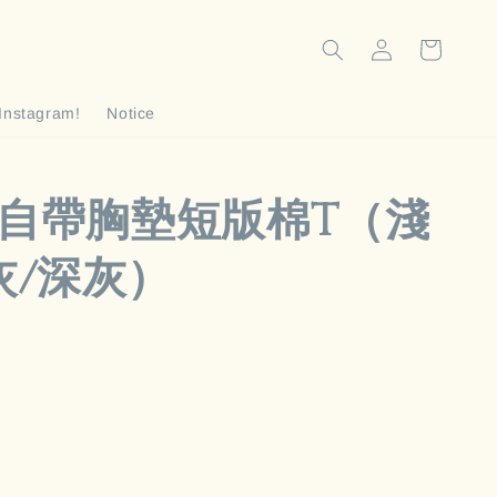
Instagram!
Notice
- 自帶胸墊短版棉T（淺
灰/深灰）