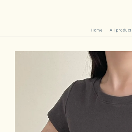
Home
All product