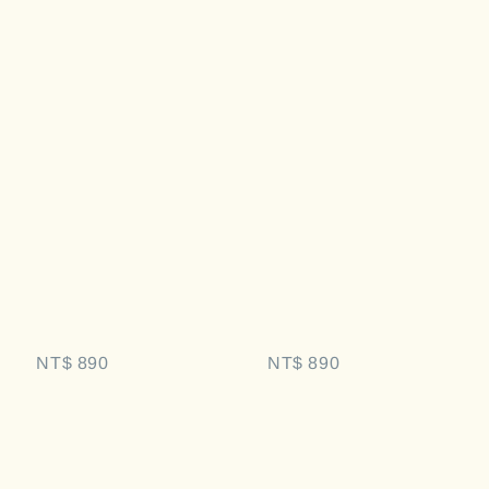
Regular 
Regular 
price
price
NT$ 890
NT$ 890