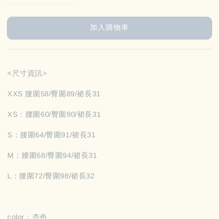
加入購物車
<尺寸資訊>
XXS 腰圍58/臀圍89/裙長31
XS：腰圍60/臀圍90/裙長31
S：腰圍64/臀圍91/裙長31
M：腰圍68/臀圍94/裙長31
L：腰圍72/臀圍98/裙長32
color：杏色