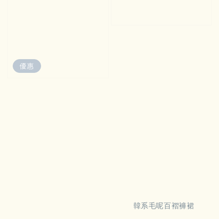
優惠
          韓系毛呢百褶褲裙
