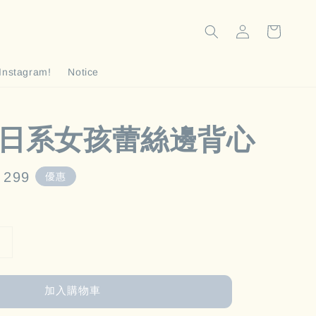
Instagram!
Notice
- 日系女孩蕾絲邊背心
e
 299
優惠
e
加入購物車